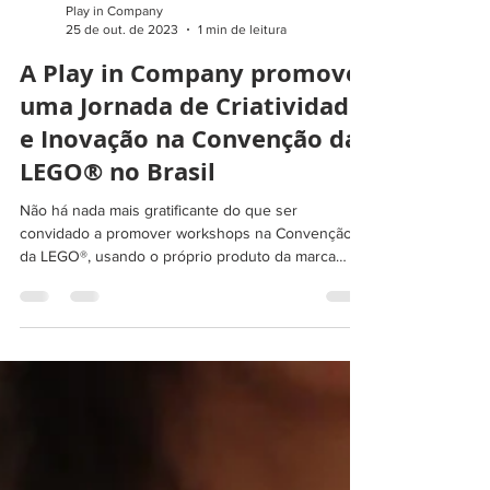
Play in Company
25 de out. de 2023
1 min de leitura
A Play in Company promove
uma Jornada de Criatividade
e Inovação na Convenção da
LEGO® no Brasil
Não há nada mais gratificante do que ser
convidado a promover workshops na Convenção
da LEGO®, usando o próprio produto da marca
como...