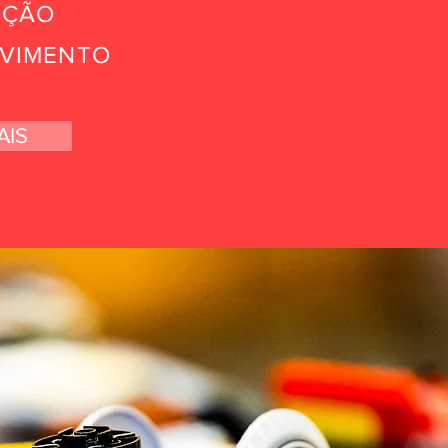
AÇÃO
VIMENTO
AIS