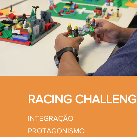
RACING CHALLENG
INTEGRAÇÃO
PROTAGONISMO