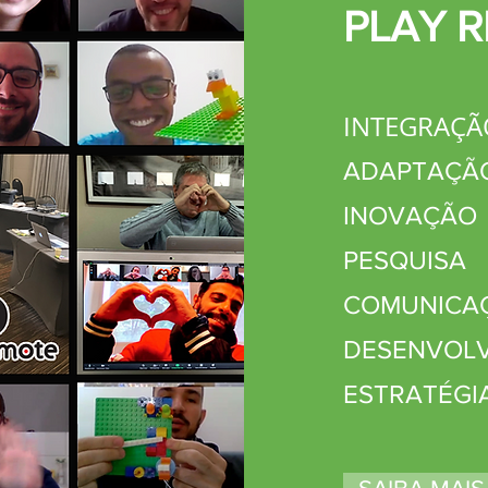
PLAY 
INTEGRAÇÃ
ADAPTAÇÃ
INOVAÇÃO
PESQUISA
COMUNICA
DESENVOL
ESTRATÉGI