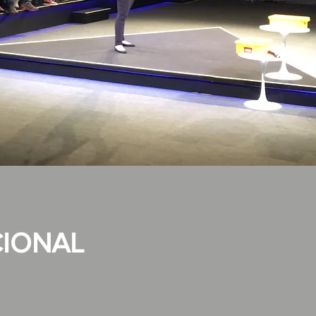
IONAL