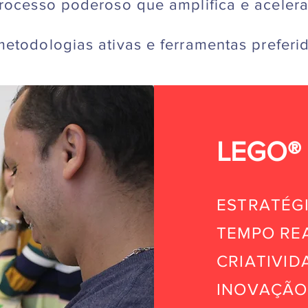
rocesso poderoso que amplifica e acelera
etodologias ativas e ferramentas preferid
LEGO® 
ESTRATÉG
TEMPO RE
CRIATIVI
INOVAÇÃO