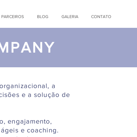
& PARCEIROS
BLOG
GALERIA
CONTATO
OMPANY
organizacional, a
cisões e a solução de
ão, engajamento,
 ágeis e coaching.