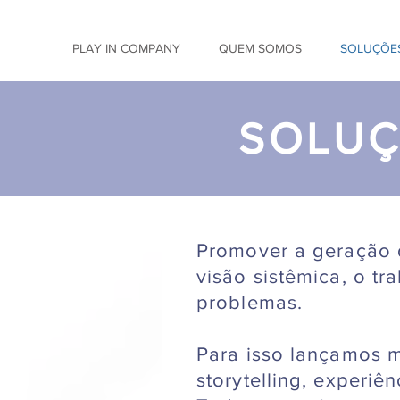
PLAY IN COMPANY
QUEM SOMOS
SOLUÇÕES
SOLUÇ
Promover a geração d
visão sistêmica, o t
problemas.
Para isso lançamos m
storytelling, experi