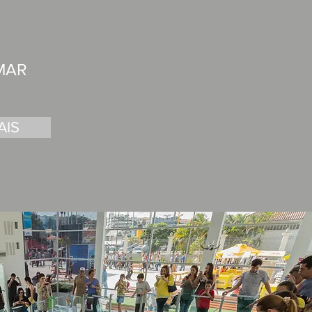
MAR
AIS