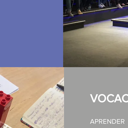
VOCAC
APRENDER