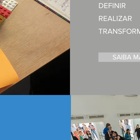
DEFINIR
REALIZAR
TRANSFOR
SAIBA M