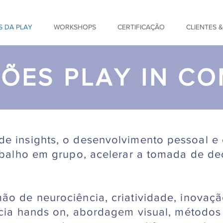
 DA PLAY
WORKSHOPS
CERTIFICAÇÃO
CLIENTES 
ÕES PLAY IN C
e insights, o desenvolvimento pessoal e 
rabalho em grupo, acelerar a tomada de de
ão de neurociência, criatividade, inovaç
ência hands on, abordagem visual, métodos