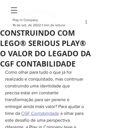
Play in Company
16 de set. de 2022
1 min de leitura
CONSTRUINDO COM
LEGO® SERIOUS PLAY®
O VALOR DO LEGADO DA
CGF CONTABILIDADE
Como olhar para tudo o que já foi 
realizado e conquistado, mas continuar 
construindo uma identidade que 
precisa estar em constante 
transformação para ser perene e 
entregar ainda mais valor? Para ajudar o 
time da 
CGF Contabilidade
 a olhar para 
este desafio de uma perspectiva 
diferente, a Play in Company teve a 