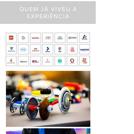
QUEM JÁ VIVEU A
EXPERIÊNCIA