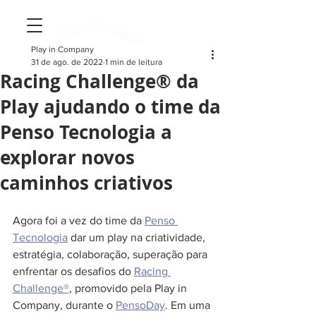
Play in Company
31 de ago. de 2022
1 min de leitura
Racing Challenge® da
Play ajudando o time da
Penso Tecnologia a
explorar novos
caminhos criativos
Agora foi a vez do time da 
Penso 
Tecnologia
 dar um play na criatividade, 
estratégia, colaboração, superação para 
enfrentar os desafios do 
Racing 
Challenge®
, promovido pela Play in 
Company, durante o 
PensoDay
. Em uma 