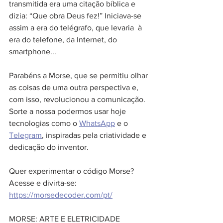
transmitida era uma citação bíblica e 
dizia: “Que obra Deus fez!” Iniciava-se 
assim a era do telégrafo, que levaria  à 
era do telefone, da Internet, do 
smartphone...
Parabéns a Morse, que se permitiu olhar 
as coisas de uma outra perspectiva e, 
com isso, revolucionou a comunicação. 
Sorte a nossa podermos usar hoje 
tecnologias como o 
WhatsApp
 e o 
Telegram
, inspiradas pela criatividade e 
dedicação do inventor. 
Quer experimentar o código Morse? 
Acesse e divirta-se: 
https://morsedecoder.com/pt/
MORSE: ARTE E ELETRICIDADE