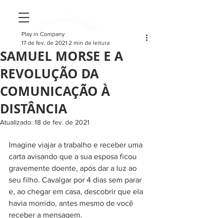
Play in Company
17 de fev. de 2021
2 min de leitura
SAMUEL MORSE E A
REVOLUÇÃO DA
COMUNICAÇÃO À
DISTÂNCIA
Atualizado:
18 de fev. de 2021
Imagine viajar a trabalho e receber uma 
carta avisando que a sua esposa ficou 
gravemente doente, após dar a luz ao 
seu filho. Cavalgar por 4 dias sem parar 
e, ao chegar em casa, descobrir que ela 
havia morrido, antes mesmo de você 
receber a mensagem.