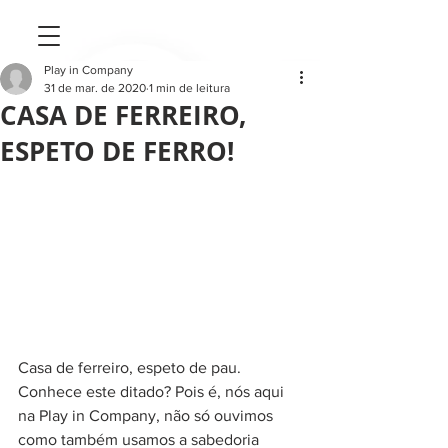
Play in Company
31 de mar. de 2020
1 min de leitura
CASA DE FERREIRO,
ESPETO DE FERRO!
Casa de ferreiro, espeto de pau. 
Conhece este ditado? Pois é, nós aqui 
na Play in Company, não só ouvimos 
como também usamos a sabedoria 