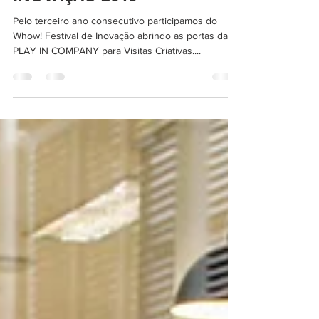
PLAY IN COMPANY NO
WHOW FESTIVAL DE
INOVAÇÃO 2019
Pelo terceiro ano consecutivo participamos do
Whow! Festival de Inovação abrindo as portas da
PLAY IN COMPANY para Visitas Criativas....