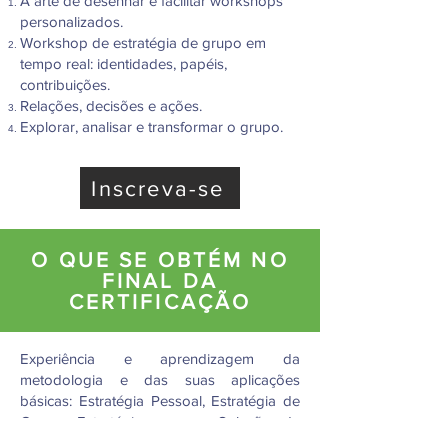
A arte de desenhar e facilitar workshops
personalizados.
Workshop de estratégia de grupo em
tempo real: identidades, papéis,
contribuições.
Relações, decisões e ações.
Explorar, analisar e transformar o grupo.
Inscreva-se
O QUE SE OBTÉM NO
FINAL DA
CERTIFICAÇÃO
Experiência e aprendizagem da
metodologia e das suas aplicações
básicas: Estratégia Pessoal, Estratégia de
Grupo, Estratégia para a Solução de
Problemas Complexos.