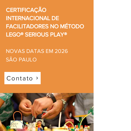
CERTIFICAÇÃO
INTERNACIONAL DE
FACILITADORES NO MÉTODO
LEGO® SERIOUS PLAY®
NOVAS DATAS EM 2026
SÃO PAULO
Contato