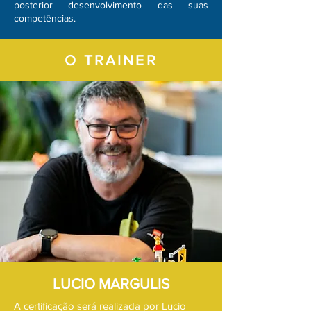
posterior desenvolvimento das suas
competências.
O TRAINER
LUCIO MARGULIS
A certificação será realizada por Lucio