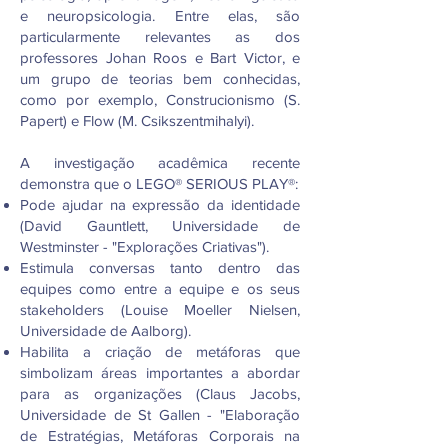
e neuropsicologia. Entre elas, são
particularmente relevantes as dos
professores Johan Roos e Bart Victor, e
um grupo de teorias bem conhecidas,
como por exemplo, Construcionismo (S.
Papert) e Flow (M. Csikszentmihalyi).
A investigação acadêmica recente
demonstra que o LEGO® SERIOUS PLAY®:
Pode ajudar na expressão da identidade
(David Gauntlett, Universidade de
Westminster - "Explorações Criativas").
Estimula conversas tanto dentro das
equipes como entre a equipe e os seus
stakeholders (Louise Moeller Nielsen,
Universidade de Aalborg).
Habilita a criação de metáforas que
simbolizam áreas importantes a abordar
para as organizações (Claus Jacobs,
Universidade de St Gallen - "Elaboração
de Estratégias, Metáforas Corporais na