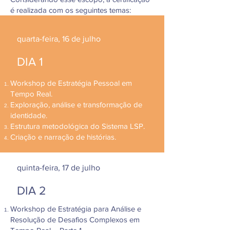
é realizada com os seguintes temas:
quarta-feira, 16 de julho
DIA 1
Workshop de Estratégia Pessoal em
Tempo Real.
Exploração, análise e transformação de
identidade.
Estrutura metodológica do Sistema LSP.
Criação e narração de histórias.
quinta-feira, 17 de julho
DIA 2
Workshop de Estratégia para Análise e
Resolução de Desafios Complexos em