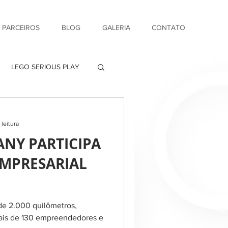
& PARCEIROS
BLOG
GALERIA
CONTATO
LEGO SERIOUS PLAY
 leitura
ANY PARTICIPA
EMPRESARIAL
 de 2.000 quilômetros,
ais de 130 empreendedores e