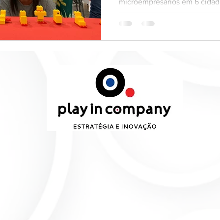
microempresários em 6 cidade