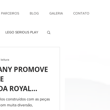
& PARCEIROS
BLOG
GALERIA
CONTATO
LEGO SERIOUS PLAY
 leitura
PANY PROMOVE
E
DA ROYAL
GO RACING
elos construídos com as peças
com muita diversão,