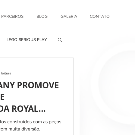
& PARCEIROS
BLOG
GALERIA
CONTATO
LEGO SERIOUS PLAY
 leitura
PANY PROMOVE
E
DA ROYAL
GO RACING
elos construídos com as peças
com muita diversão,