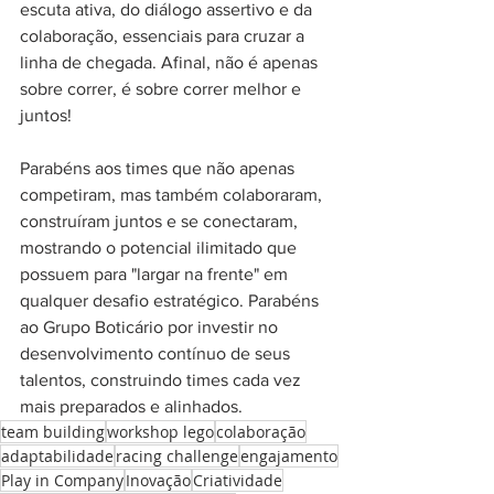
escuta ativa, do diálogo assertivo e da 
colaboração, essenciais para cruzar a 
linha de chegada. Afinal, não é apenas 
sobre correr, é sobre correr melhor e 
juntos!
Parabéns aos times que não apenas 
competiram, mas também colaboraram, 
construíram juntos e se conectaram, 
mostrando o potencial ilimitado que 
possuem para "largar na frente" em 
qualquer desafio estratégico. Parabéns 
ao Grupo Boticário por investir no 
desenvolvimento contínuo de seus 
talentos, construindo times cada vez 
mais preparados e alinhados. 
team building
workshop lego
colaboração
adaptabilidade
racing challenge
engajamento
Play in Company
Inovação
Criatividade