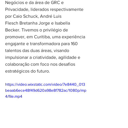
Negócios e da área de GRC e 
Privacidade, liderados respectivamente 
por Caio Schuck, André Luis 
Flesch Bretanha Jorge e Isabella 
Becker. Tivemos o privilégio de 
promover, em Curitiba, uma experiência 
engajante e transformadora para 160 
talentos das duas áreas, visando 
impulsionar a criatividade, agilidade e 
colaboração com foco nos desafios 
estratégicos do futuro.
https://video.wixstatic.com/video/7e8440_013
beaab6ece48f49d620a98e8f782ac/1080p/mp
4/file.mp4