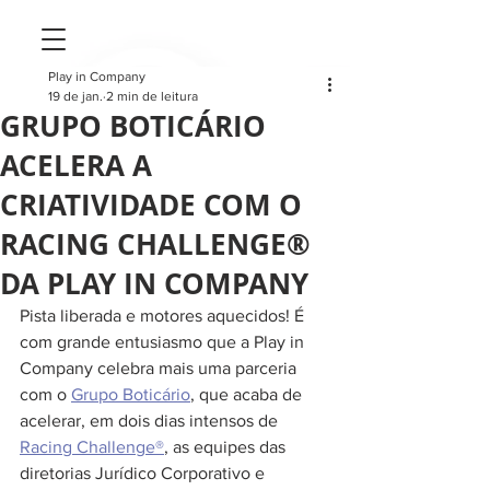
Play in Company
19 de jan.
2 min de leitura
GRUPO BOTICÁRIO
ACELERA A
CRIATIVIDADE COM O
RACING CHALLENGE®
DA PLAY IN COMPANY
Pista liberada e motores aquecidos! É 
com grande entusiasmo que a Play in 
Company celebra mais uma parceria 
com o 
Grupo Boticário
, que acaba de 
acelerar, em dois dias intensos de 
Racing Challenge®
, as equipes das 
diretorias Jurídico Corporativo e 